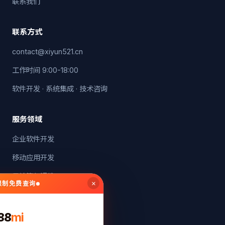
联系我们
联系方式
contact@xiyun521.cn
工作时间 9:00-18:00
软件开发 · 系统集成 · 技术咨询
服务领域
企业软件开发
移动应用开发
云计算与运维
×
无限制免费查询
系统集成
88
mi