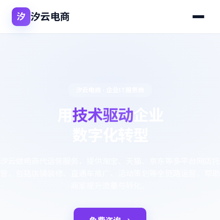
汐云电商
汐
汐云电商 · 企业IT服务商
用
技术驱动
企业
数字化转型
汐云做电商代运营服务，提供淘宝、天猫、京东等多平台网店托
管，包括店铺装修、直通车推广、活动策划等全链路运营，帮助
商家提升流量与转化。